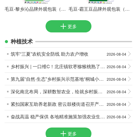
毛豆-黎乡沁品牌外观包装（已申请专利）
毛豆-霸王豆品牌外观包装（已申请专利）
更多
种植技术
筑牢“三夏”农机安全防线 助力农户增收
2026-08-04
乡村振兴 | 一口维C！北庄镇软枣猕猴桃熟了，吃货们坐不住了
2026-08-04
第九届“自然·生态”乡村振兴示范基地“桐城小花”茶品鉴活动圆满举办
2026-08-04
深化南北布局，深耕数智农业，绘就乡村振兴新图景
2026-08-04
紧扣国家互助养老新政 密云鼓楼街道召开产业对接座谈会
2026-08-04
奋战高温 稳产保供 各地精准施策加强农业生产管理
2026-08-04
更多