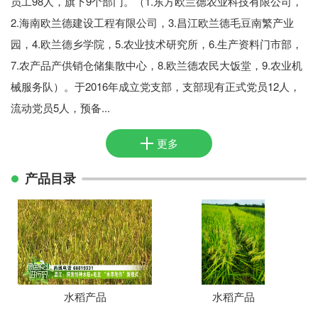
员工98人，旗下9个部门。（1.东方欧兰德农业科技有限公司，
2.海南欧兰德建设工程有限公司，3.昌江欧兰德毛豆南繁产业
园，4.欧兰德乡学院，5.农业技术研究所，6.生产资料门市部，
7.农产品产供销仓储集散中心，8.欧兰德农民大饭堂，9.农业机
械服务队）。于2016年成立党支部，支部现有正式党员12人，
流动党员5人，预备...
更多
产品目录
水稻产品
水稻产品