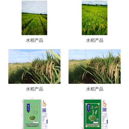
水稻产品
水稻产品
水稻产品
水稻产品