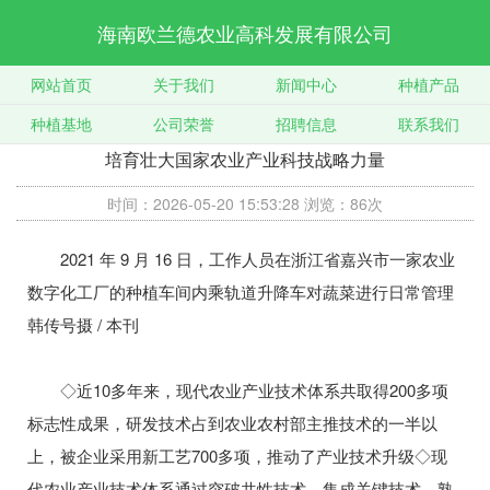
海南欧兰德农业高科发展有限公司
网站首页
关于我们
新闻中心
种植产品
种植基地
公司荣誉
招聘信息
联系我们
培育壮大国家农业产业科技战略力量
时间：2026-05-20 15:53:28
浏览：86次
2021 年 9 月 16 日，工作人员在浙江省嘉兴市一家农业
数字化工厂的种植车间内乘轨道升降车对蔬菜进行日常管理
韩传号摄 / 本刊
◇近10多年来，现代农业产业技术体系共取得200多项
标志性成果，研发技术占到农业农村部主推技术的一半以
上，被企业采用新工艺700多项，推动了产业技术升级◇现
代农业产业技术体系通过突破共性技术、集成关键技术、熟