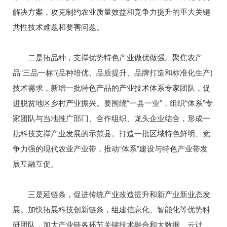
解决方案，攻克制约农业质量效益和竞争力提升的重大关键
共性技术难题和要害问题。
二是拓品种，支撑优势特色产业做优做强。聚焦农产
品“三品一标”(品种培优、品质提升、品牌打造和标准化生产)
技术需求，新增一批特色产品的产业技术体系专家团队，促
进脱贫地区乡村产业振兴。要围绕“一县一业”，组织“体系”专
家团队与当地推广部门、合作组织、龙头企业结合，形成一
批科技支撑产业发展的示范县。打造一批区域特色鲜明、竞
争力强的现代农业产业带，推动“体系”建设与特色产业带发
展互融互促。
三是延链条，促进传统产业改造提升和新产业新业态发
展。加快拓展科技创新链条，组建信息化、智能化等优势科
研团队，加大产业链各环节关键技术融合和大数据、云计