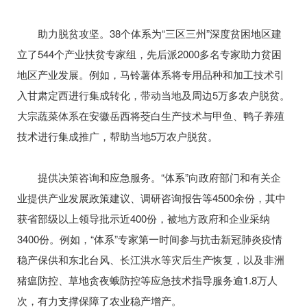
助力脱贫攻坚。38个体系为“三区三州”深度贫困地区建
立了544个产业扶贫专家组，先后派2000多名专家助力贫困
地区产业发展。例如，马铃薯体系将专用品种和加工技术引
入甘肃定西进行集成转化，带动当地及周边5万多农户脱贫。
大宗蔬菜体系在安徽岳西将茭白生产技术与甲鱼、鸭子养殖
技术进行集成推广，帮助当地5万农户脱贫。
提供决策咨询和应急服务。“体系”向政府部门和有关企
业提供产业发展政策建议、调研咨询报告等4500余份，其中
获省部级以上领导批示近400份，被地方政府和企业采纳
3400份。例如，“体系”专家第一时间参与抗击新冠肺炎疫情
稳产保供和东北台风、长江洪水等灾后生产恢复，以及非洲
猪瘟防控、草地贪夜蛾防控等应急技术指导服务逾1.8万人
次，有力支撑保障了农业稳产增产。