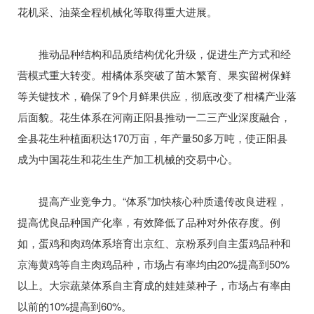
花机采、油菜全程机械化等取得重大进展。
推动品种结构和品质结构优化升级，促进生产方式和经
营模式重大转变。柑橘体系突破了苗木繁育、果实留树保鲜
等关键技术，确保了9个月鲜果供应，彻底改变了柑橘产业落
后面貌。花生体系在河南正阳县推动一二三产业深度融合，
全县花生种植面积达170万亩，年产量50多万吨，使正阳县
成为中国花生和花生生产加工机械的交易中心。
提高产业竞争力。“体系”加快核心种质遗传改良进程，
提高优良品种国产化率，有效降低了品种对外依存度。例
如，蛋鸡和肉鸡体系培育出京红、京粉系列自主蛋鸡品种和
京海黄鸡等自主肉鸡品种，市场占有率均由20%提高到50%
以上。大宗蔬菜体系自主育成的娃娃菜种子，市场占有率由
以前的10%提高到60%。