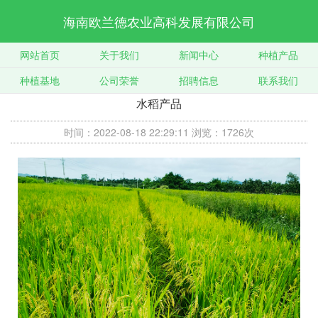
海南欧兰德农业高科发展有限公司
网站首页
关于我们
新闻中心
种植产品
种植基地
公司荣誉
招聘信息
联系我们
水稻产品
时间：2022-08-18 22:29:11
浏览：1726次